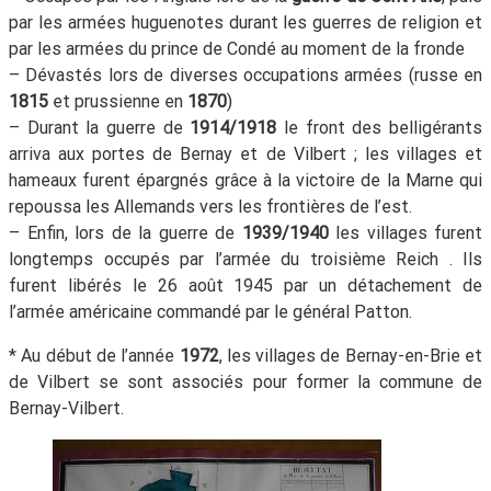
par les armées huguenotes durant les guerres de religion et
par les armées du prince de Condé au moment de la fronde
– Dévastés lors de diverses occupations armées (russe en
1815
et prussienne en
1870
)
– Durant la guerre de
1914/1918
le front des belligérants
arriva aux portes de Bernay et de Vilbert ; les villages et
hameaux furent épargnés grâce à la victoire de la Marne qui
repoussa les Allemands vers les frontières de l’est.
– Enfin, lors de la guerre de
1939/1940
les villages furent
longtemps occupés par l’armée du troisième Reich . Ils
furent libérés le 26 août 1945 par un détachement de
l’armée américaine commandé par le général Patton.
* Au début de l’année
1972
, les villages de Bernay-en-Brie et
de Vilbert se sont associés pour former la commune de
Bernay-Vilbert.