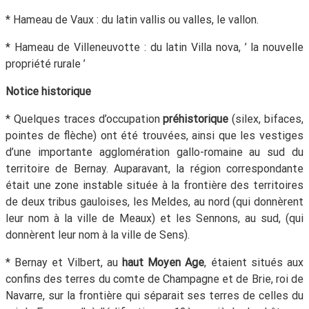
* Hameau de Vaux : du latin vallis ou valles, le vallon.
* Hameau de Villeneuvotte : du latin Villa nova, ’ la nouvelle
propriété rurale ’
Notice historique
* Quelques traces d’occupation
préhistorique
(silex, bifaces,
pointes de flèche) ont été trouvées, ainsi que les vestiges
d’une importante agglomération gallo-romaine au sud du
territoire de Bernay. Auparavant, la région correspondante
était une zone instable située à la frontière des territoires
de deux tribus gauloises, les Meldes, au nord (qui donnèrent
leur nom à la ville de Meaux) et les Sennons, au sud, (qui
donnèrent leur nom à la ville de Sens).
* Bernay et Vilbert, au
haut Moyen Age
, étaient situés aux
confins des terres du comte de Champagne et de Brie, roi de
Navarre, sur la frontière qui séparait ses terres de celles du