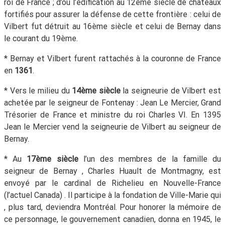
roi de France ; d’où l’édification au 12ème siècle de châteaux
fortifiés pour assurer la défense de cette frontière : celui de
Vilbert fut détruit au 16ème siècle et celui de Bernay dans
le courant du 19ème.
* Bernay et Vilbert furent rattachés à la couronne de France
en
1361
.
* Vers le milieu du
14ème siècle
la seigneurie de Vilbert est
achetée par le seigneur de Fontenay : Jean Le Mercier, Grand
Trésorier de France et ministre du roi Charles VI. En 1395
Jean le Mercier vend la seigneurie de Vilbert au seigneur de
Bernay.
* Au
17ème siècle
l’un des membres de la famille du
seigneur de Bernay , Charles Huault de Montmagny, est
envoyé par le cardinal de Richelieu en Nouvelle-France
(l’actuel Canada) . Il participe à la fondation de Ville-Marie qui
, plus tard, deviendra Montréal. Pour honorer la mémoire de
ce personnage, le gouvernement canadien, donna en 1945, le