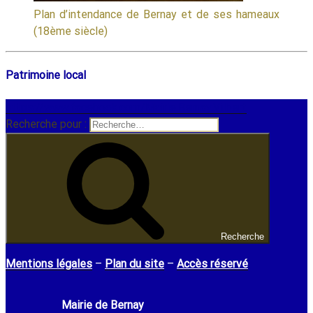
Plan d’intendance de Bernay et de ses hameaux
(18ème siècle)
Patrimoine local
https://www.facebook.com/Mairie.Bernay.Vilbert
Recherche pour :
Recherche
Mentions légales
–
Plan du site
–
Accès réservé
Mairie de Bernay