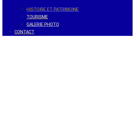
HISTOIRE ET PATRIMOINE
TOURISME
GALERIE PHOTO
CONTACT
BERNAY-VILBERT